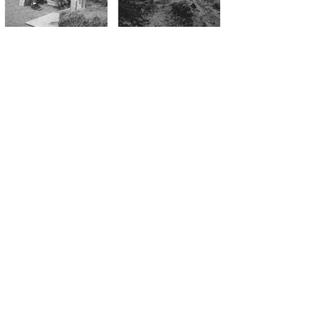
← BACK TO PROJECTS
!
Stay in touch